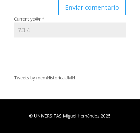
Current ye@r
*
Tweets by memHistoricaUMH
©
UNIVERSITAS Miguel Hernández
2025