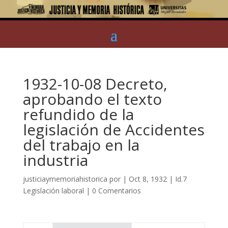
1932-10-08 Decreto,
aprobando el texto
refundido de la
legislación de Accidentes
del trabajo en la
industria
justiciaymemoriahistorica
por
|
Oct 8, 1932
|
Id.7
Legislación laboral
|
0 Comentarios