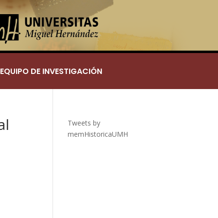
EQUIPO DE INVESTIGACIÓN
al
Tweets by
memHistoricaUMH