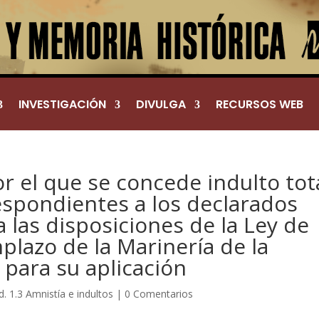
INVESTIGACIÓN
DIVULGA
RECURSOS WEB
r el que se concede indulto tot
espondientes a los declarados
 las disposiciones de la Ley de
lazo de la Marinería de la
para su aplicación
Id. 1.3 Amnistía e indultos
|
0 Comentarios