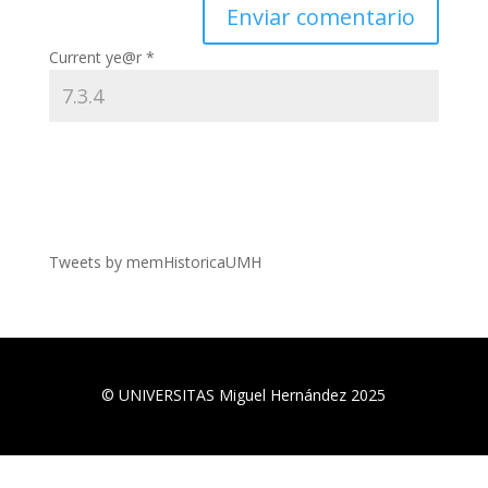
Current ye@r
*
Tweets by memHistoricaUMH
©
UNIVERSITAS Miguel Hernández
2025